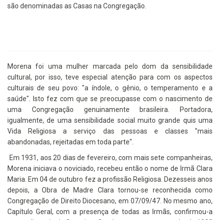
são denominadas as Casas na Congregação.
Morena foi uma mulher marcada pelo dom da sensibilidade
cultural, por isso, teve especial atenção para com os aspectos
culturais de seu povo: "a índole, o gênio, o temperamento e a
saúde". Isto fez com que se preocupasse com o nascimento de
uma Congregação genuinamente brasileira. Portadora,
igualmente, de uma sensibilidade social muito grande quis uma
Vida Religiosa a serviço das pessoas e classes "mais
abandonadas, rejeitadas em toda parte".
Em 1931, aos 20 dias de fevereiro, com mais sete companheiras,
Morena iniciava o noviciado, recebeu então o nome de Irmã Clara
Maria. Em 04 de outubro fez a profissão Religiosa. Dezesseis anos
depois, a Obra de Madre Clara tornou-se reconhecida como
Congregação de Direito Diocesano, em 07/09/47. No mesmo ano,
Capítulo Geral, com a presença de todas as Irmãs, confirmou-a