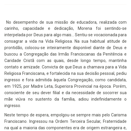
No desempenho de sua missão de educadora, realizada com
carinho, capacidade e dedicação,
Morena foi sentindo-se
interpelada por Deus para algo mais...
Sentiu-se vocacionada para
consagrar a vida na Vida Religiosa. Na sua habitual atitude de
prontidão,
colocou-se inteiramente disponível diante de Deus e
buscou a
Congregação das Irmãs Franciscanas da Penitência e
Caridade Cristã com as quais, desde longo tempo, mantinha
contato e amizade.
Convicta de que Deus a chamava para a Vida
Religiosa Franciscana,
e fortalecida na sua decisão pessoal, pediu
ingresso e fora admitida àquela Congregação,
como candidata,
em 1925, por Madre Leta, Superiora Provincial na época.
Porém,
consciente de seu dever filial e da necessidade de socorrer sua
mãe viúva no sustento da família, adiou indefinidamente o
ingresso.
Neste tempo de espera, empolgou-se sempre mais pelo Carisma
Franciscano. Ingressou na Ordem Terceira Secular, Fraternidade
na qual a maioria das componentes era de origem estrangeira e,