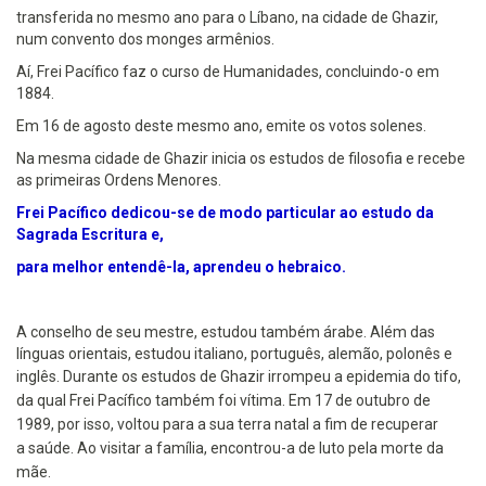
transferida no mesmo ano para o Líbano, na cidade de Ghazir,
num convento dos monges armênios.
Aí, Frei Pacífico faz o curso de Humanidades, concluindo-o em
1884.
Em 16 de agosto deste mesmo ano, emite os votos solenes.
Na mesma cidade de Ghazir inicia os estudos de filosofia e recebe
as primeiras Ordens Menores.
Frei Pacífico dedicou-se de modo particular ao estudo da
Sagrada Escritura e,
para melhor entendê-la, aprendeu o hebraico.
A conselho de seu mestre, estudou também árabe. Além das
línguas orientais, estudou italiano, português, alemão, polonês e
inglês.
Durante os estudos de Ghazir irrompeu a epidemia do tifo,
da qual Frei Pacífico também foi vítima.
Em 17 de outubro de
1989, por isso, voltou para a sua terra natal a fim de recuperar
a
saúde.
Ao visitar a família, encontrou-a de luto pela morte da
mãe.