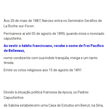
Aos 20 de maio de 1887, Narciso entra no Seminário Seráfico de
La Roche-sur-Foron.
Permanece aí até 05 de agosto de 1890, quando inicia o noviciado
capuchinho.
Ao vestir o hábito franciscano, recebe o nome de Frei Pacífico
de Bellevaux,
nome condizente com sua índole tranqüila, meiga e um tanto
tímida.
Emite os votos religiosos aos 15 de agosto de 1891.
Devido à situação política francesa da época, os Padres
Capuchinhos
de Sabóia estabelecem uma Casa de Estudos em Beirut, na Síria,