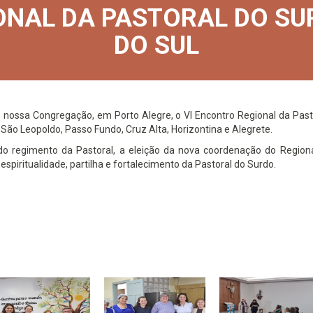
ONAL DA PASTORAL DO SU
DO SUL
 nossa Congregação, em Porto Alegre, o VI Encontro Regional da Pasto
São Leopoldo, Passo Fundo, Cruz Alta, Horizontina e Alegrete.
o regimento da Pastoral, a eleição da nova coordenação do Regional
spiritualidade, partilha e fortalecimento da Pastoral do Surdo.