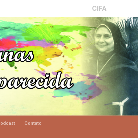
CIFA
odcast
Contato