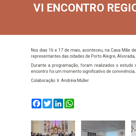
VI ENCONTRO REGI
Nos dias 16 e 17 de maio, aconteceu, na Casa Mãe de
representantes das cidades de Porto Alegre, Alvorada, 
Durante a programação, foram realizados o estudo d
encontro foi um momento significativo de convivência, e
Colaboração: Ir. Andréia Müller
Facebook
Twitter
LinkedIn
WhatsApp