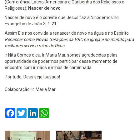
(Conferência Latino-Americana e Caribenha dos Religiosos e
Religiosas):
Nascer de novo
.
Nascer de novo é o convite que Jesus faz a Nicodemos no
Evangelho de João 3, 1-21.
Assim Ele nos convida a renascer de novo na água e no Espírito.
Renascer como Novas Gerações da VRC na igreja e no mundo para
melhores servir o reino de Deus
.
Ir Nita Gomes e eu, Ir Maria Mar, somos agradecidas pelas
oportunidade de podermos participar desse momento de
encontro com irmãos e irmãs de caminhada.
Por tudo, Deus seja louvado!
Colaboração: Ir. Maria Mar
Facebook
Twitter
LinkedIn
WhatsApp