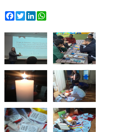
Facebook
Twitter
LinkedIn
WhatsApp