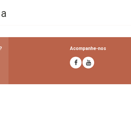
da
?
Acompanhe-nos