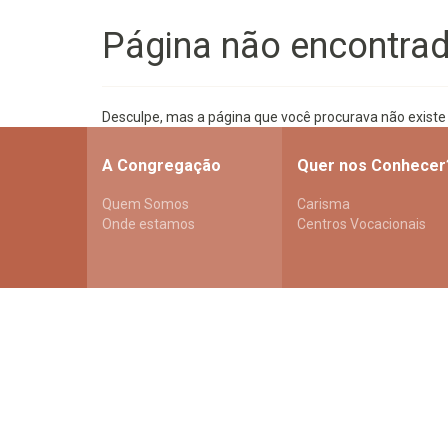
Página não encontra
Desculpe, mas a página que você procurava não existe
A Congregação
Quer nos Conhecer
Quem Somos
Carisma
Onde estamos
Centros Vocacionais