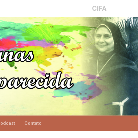
CIFA
odcast
Contato