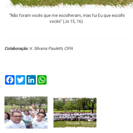
“Não foram vocês que me escolheram, mas fui Eu que escolhi
vocês” (Jo 15, 16).
Colaboração
: Ir. Silvana Pauletti, CIFA
Facebook
Twitter
LinkedIn
WhatsApp