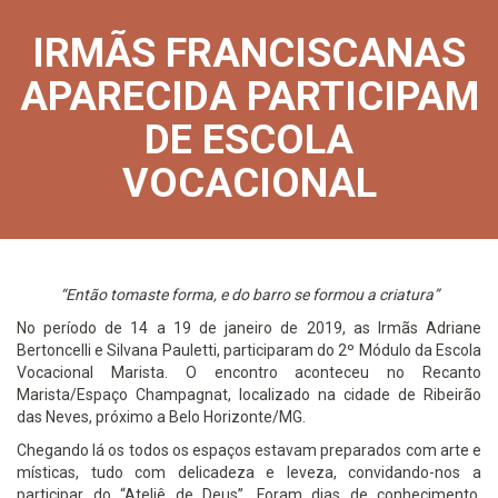
IRMÃS FRANCISCANAS
APARECIDA PARTICIPAM
DE ESCOLA
VOCACIONAL
“Então tomaste forma, e do barro se formou a criatura”
No período de 14 a 19 de janeiro de 2019, as Irmãs Adriane
Bertoncelli e Silvana Pauletti, participaram do 2º Módulo da Escola
Vocacional Marista. O encontro aconteceu no Recanto
Marista/Espaço Champagnat, localizado na cidade de Ribeirão
das Neves, próximo a Belo Horizonte/MG.
Chegando lá os todos os espaços estavam preparados com arte e
místicas, tudo com delicadeza e leveza, convidando-nos a
participar do “Ateliê de Deus”. Foram dias de conhecimento,