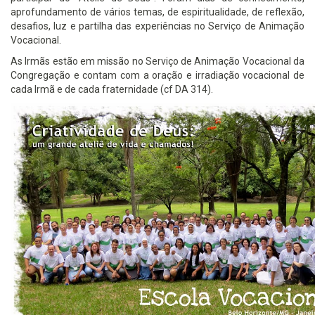
aprofundamento de vários temas, de espiritualidade, de reflexão,
desafios, luz e partilha das experiências no Serviço de Animação
Vocacional.
As Irmãs estão em missão no Serviço de Animação Vocacional da
Congregação e contam com a oração e irradiação vocacional de
cada Irmã e de cada fraternidade (cf DA 314).