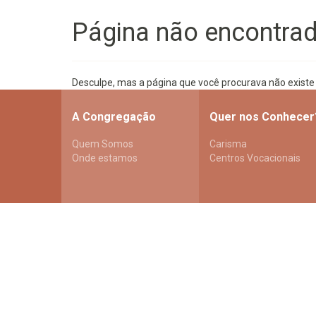
Página não encontra
Desculpe, mas a página que você procurava não existe
A Congregação
Quer nos Conhecer
Quem Somos
Carisma
Onde estamos
Centros Vocacionais