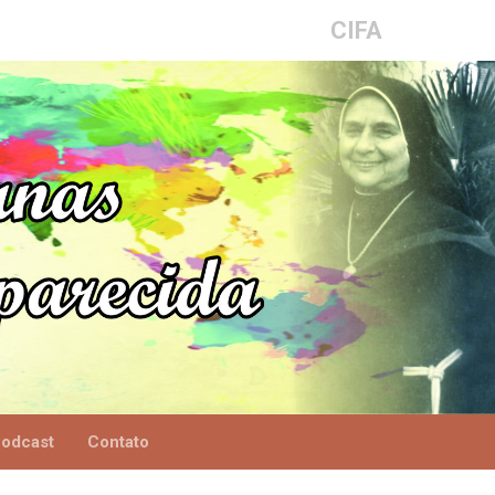
CIFA
odcast
Contato