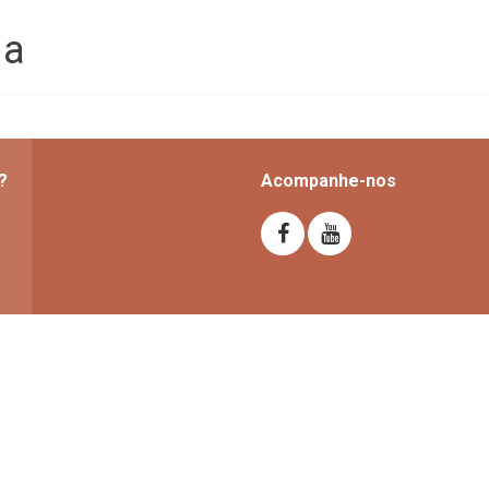
da
?
Acompanhe-nos