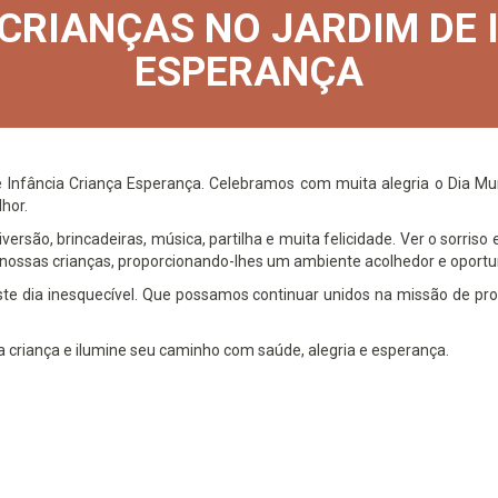
 CRIANÇAS NO JARDIM DE 
ESPERANÇA
 Infância Criança Esperança. Celebramos com muita alegria o Dia M
hor.
ão, brincadeiras, música, partilha e muita felicidade. Ver o sorris
r nossas crianças, proporcionando-lhes um ambiente acolhedor e opor
e dia inesquecível. Que possamos continuar unidos na missão de pro
 criança e ilumine seu caminho com saúde, alegria e esperança.