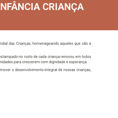
INFÂNCIA CRIANÇA
undial das Crianças, homenageando aqueles que são a
o estampado no rosto de cada criança renovou em todos
tunidades para crescerem com dignidade e esperança.
mover o desenvolvimento integral de nossas crianças,