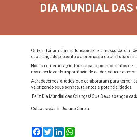
DIA MUNDIAL DAS
Ontem foi um dia muito especial em nosso Jardim de
esperança do presente e a promessa de um futuro mel
Nossa comemoração foi marcada por momentos de divers
nós a certeza da importância de cuidar, educar e ama
Agradecemos a todos que colaboraram para tornar est
valorizando seus sonhos, talentos e potencialidades.
Feliz Dia Mundial das Crianças! Que Deus abençoe cada
Colaboração: Ir. Josane Garcia
Facebook
Twitter
LinkedIn
WhatsApp