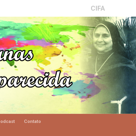
CIFA
odcast
Contato