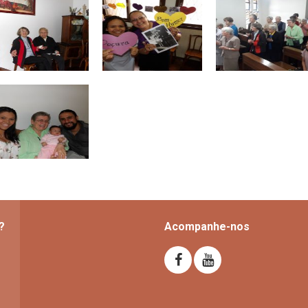
?
Acompanhe-nos