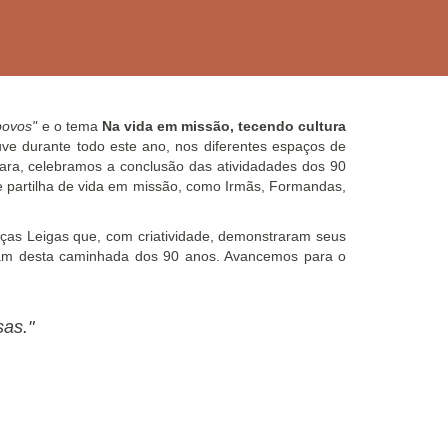
 povos"
e o
tema
Na vida em missão, tecendo cultura
ve durante todo este ano, nos diferentes espaços de
ara, celebramos a conclusão das atividadades dos 90
 partilha
de vida em missão,
como Irmãs, Formandas,
ças Leigas que, com criatividade, demonstraram seus
aram desta caminhada dos 90 anos. Avancemos para o
as."