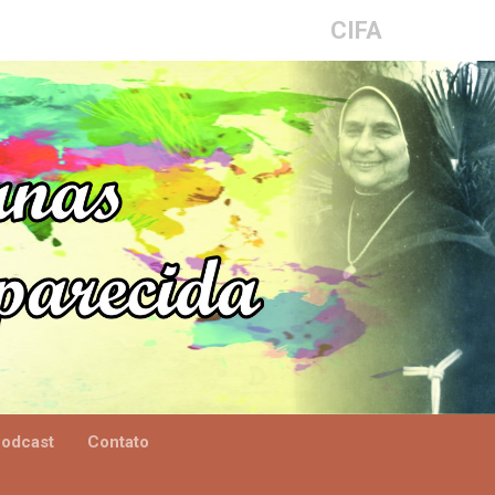
CIFA
odcast
Contato