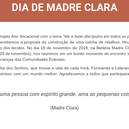
DIA DE MADRE CLARA
rojeto Ano Vocacional com o lema
"Ide e fazei discípulos em todos os
recebemos a proposta da construção de uma colcha de retalhos. Hou
es dos tecidos. No dia 18 de novembro de 2018, na Betânia Madre Cl
(20 de novembro), nos reunimos
e
m um bonito momento de encontro e
ideranças das Comunidades Eclesiais.
ha dos Sonhos, que trouxe a vida de cada Irmã, Formanda e Lideran
mpromisso com um mundo melhor. Agradecemos a todos que particip
 uma pessoa com espírito grande, ama as pequenas cois
(Madre Clara)