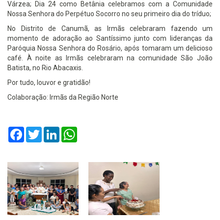
Várzea; Dia 24 como Betânia celebramos com a Comunidade
Nossa Senhora do Perpétuo Socorro no seu primeiro dia do tríduo;
No Distrito de Canumã, as Irmãs celebraram fazendo um
momento de adoração ao Santíssimo junto com lideranças da
Paróquia Nossa Senhora do Rosário, após tomaram um delicioso
café. À noite as Irmãs celebraram na comunidade São João
Batista, no Rio Abacaxis.
Por tudo, louvor e gratidão!
Colaboração: Irmãs da Região Norte
Facebook
Twitter
LinkedIn
WhatsApp