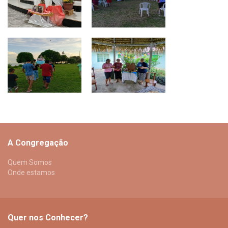
A Congregação
Quem Somos
Onde estamos
Quer nos Conhecer?