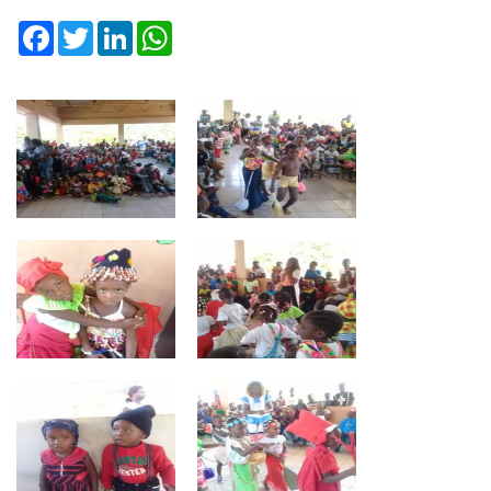
Facebook
Twitter
LinkedIn
WhatsApp