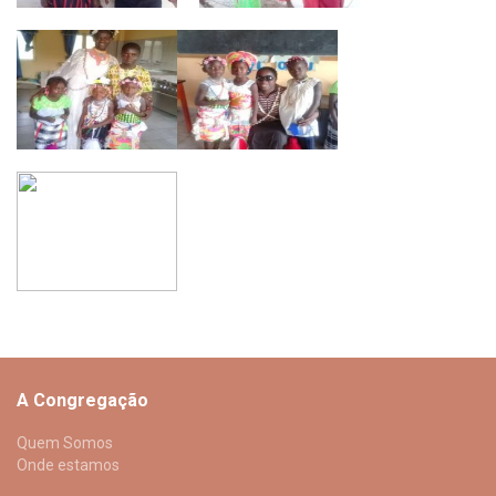
A Congregação
Quem Somos
Onde estamos