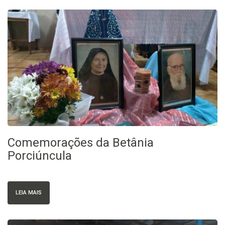
Comemorações da Betânia
Porciúncula
LEIA MAIS